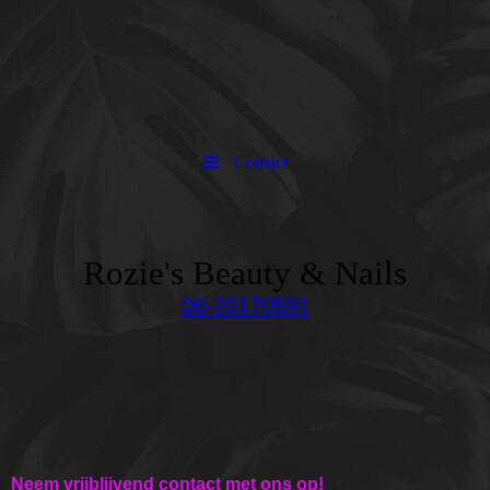
Contact
Rozie's Beauty & Nails
06-20170591
Neem vrijblijvend contact met ons op!