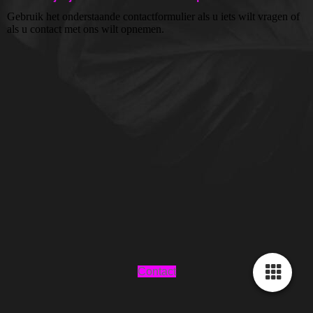
Gebruik het onderstaande contactformulier als u iets wilt vragen of
als u contact met ons wilt opnemen.
Contact